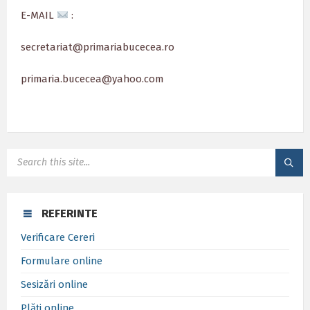
E-MAIL
:
secretariat@primariabucecea.ro
primaria.bucecea@yahoo.com
SEARCH:
REFERINTE
Verificare Cereri
Formulare online
Sesizări online
Plăți online