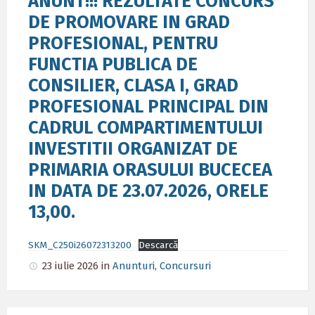
ANUNT!!! REZULTATE CONCURS
DE PROMOVARE IN GRAD
PROFESIONAL, PENTRU
FUNCTIA PUBLICA DE
CONSILIER, CLASA I, GRAD
PROFESIONAL PRINCIPAL DIN
CADRUL COMPARTIMENTULUI
INVESTITII ORGANIZAT DE
PRIMARIA ORASULUI BUCECEA
IN DATA DE 23.07.2026, ORELE
13,00.
SKM_C250i26072313200
Descarcă
23 iulie 2026
in
Anunturi
,
Concursuri