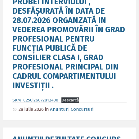
PROBEI INTERVIULUI ,
DESFĂȘURATĂ ÎN DATA DE
28.07.2026 ORGANZATĂ IN
VEDEREA PROMOVĂRII ÎN GRAD
PROFESIONAL PENTRU
FUNCȚIA PUBLICĂ DE
CONSILIER CLASA I, GRAD
PROFESIONAL PRINCIPAL DIN
CADRUL COMPARTIMENTULUI
INVESTIȚII .
SKM_C250i26072812430
Descarcă
28 iulie 2026
in
Anunturi
,
Concursuri