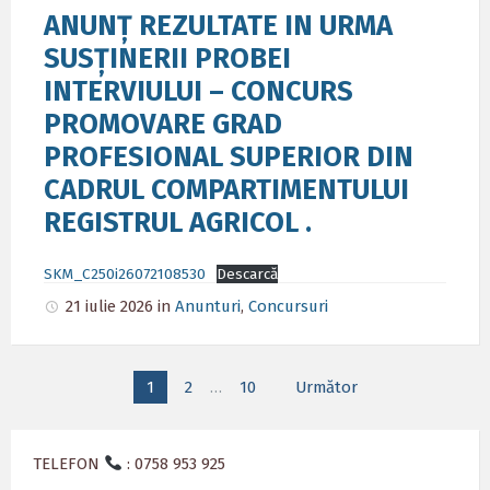
ANUNȚ REZULTATE IN URMA
SUSȚINERII PROBEI
INTERVIULUI – CONCURS
PROMOVARE GRAD
PROFESIONAL SUPERIOR DIN
CADRUL COMPARTIMENTULUI
REGISTRUL AGRICOL .
SKM_C250i26072108530
Descarcă
21 iulie 2026
in
Anunturi
,
Concursuri
Paginație
1
2
…
10
Următor
articole
TELEFON
: 0758 953 925