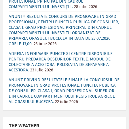
PROFESIONAL PRINCIPAL DIN CADRUL
COMPARTIMENTULUI INVESTIȚII .
28 iulie 2026
ANUNT!!! REZULTATE CONCURS DE PROMOVARE IN GRAD
PROFESIONAL, PENTRU FUNCTIA PUBLICA DE CONSILIER,
CLASA I, GRAD PROFESIONAL PRINCIPAL DIN CADRUL
COMPARTIMENTULUI INVESTITII ORGANIZAT DE
PRIMARIA ORASULUI BUCECEA IN DATA DE 23.07.2026,
ORELE 13,00.
23 iulie 2026
ADRESA INFORMARE PUNCTE SI CENTRE DISPONIBILE
PENTRU PREDAREA DESEURILOR TEXTILE, MODUL DE
COLECTARE A ACESTORA, PBLOGATIA DE SEPARARE A
ACESTORA.
23 iulie 2026
ANUNT PRIVIND REZULTATELE FINALE LA CONCURSUL DE
PROMOVARE IN GRAD PROFESIONAL, FUNCTIA PUBLICA
DE CONSILIER, CLASA I, GRAD PROFESIONAL SUPERIOR
DIN CADRUL COMPARTIMENTULUI REGISTRUL AGRICOL
AL ORASULUI BUCECEA.
22 iulie 2026
THE WEATHER