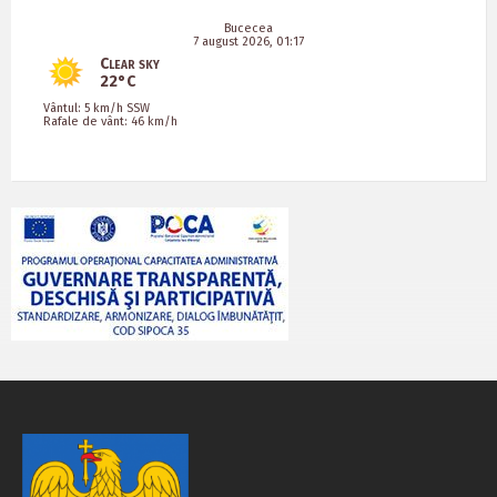
Bucecea
7 august 2026, 01:17
Clear sky
22°C
Vântul: 5 km/h SSW
Rafale de vânt: 46 km/h