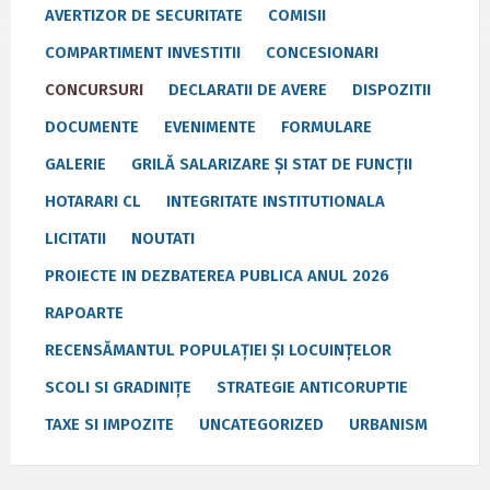
AVERTIZOR DE SECURITATE
COMISII
COMPARTIMENT INVESTITII
CONCESIONARI
CONCURSURI
DECLARATII DE AVERE
DISPOZITII
DOCUMENTE
EVENIMENTE
FORMULARE
GALERIE
GRILĂ SALARIZARE ȘI STAT DE FUNCȚII
HOTARARI CL
INTEGRITATE INSTITUTIONALA
LICITATII
NOUTATI
PROIECTE IN DEZBATEREA PUBLICA ANUL 2026
RAPOARTE
RECENSĂMANTUL POPULAȚIEI ȘI LOCUINȚELOR
SCOLI SI GRADINIȚE
STRATEGIE ANTICORUPTIE
TAXE SI IMPOZITE
UNCATEGORIZED
URBANISM