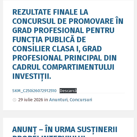
REZULTATE FINALE LA
CONCURSUL DE PROMOVARE ÎN
GRAD PROFESIONAL PENTRU
FUNCȚIA PUBLICĂ DE
CONSILIER CLASA I, GRAD
PROFESIONAL PRINCIPAL DIN
CADRUL COMPARTIMENTULUI
INVESTIȚII.
SKM_C250i26072912510
Descarcă
29 iulie 2026
in
Anunturi
,
Concursuri
ANUNȚ – ÎN URMA SUSȚINERII