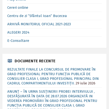
Cereri online
Centru de zi ”Sfântul Ioan” Bucecea
ARHIVĂ MONITORUL OFICIAL 2021-2023
ALEGERI 2024
E-Consultare
DOCUMENTE RECENTE
REZULTATE FINALE LA CONCURSUL DE PROMOVARE ÎN
GRAD PROFESIONAL PENTRU FUNCȚIA PUBLICĂ DE
CONSILIER CLASA I, GRAD PROFESIONAL PRINCIPAL DIN
CADRUL COMPARTIMENTULUI INVESTIȚII.
29 iulie 2026
ANUNȚ – ÎN URMA SUSȚINERII PROBEI INTERVIULUI ,
DESFĂȘURATĂ ÎN DATA DE 28.07.2026 ORGANZATĂ IN
VEDEREA PROMOVĂRII ÎN GRAD PROFESIONAL PENTRU
FUNCȚIA PUBLICĂ DE CONSILIER CLASA I, GRAD