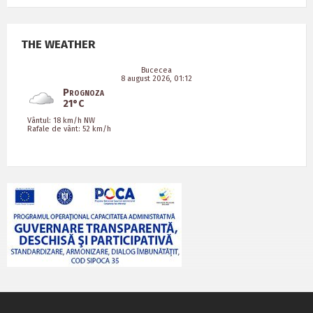
THE WEATHER
Bucecea
8 august 2026, 01:12
Prognoza
21°C
Vântul: 18 km/h NW
Rafale de vânt: 52 km/h