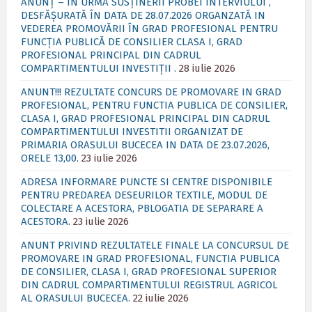
ANUNȚ – ÎN URMA SUSȚINERII PROBEI INTERVIULUI ,
DESFĂȘURATĂ ÎN DATA DE 28.07.2026 ORGANZATĂ IN
VEDEREA PROMOVĂRII ÎN GRAD PROFESIONAL PENTRU
FUNCȚIA PUBLICĂ DE CONSILIER CLASA I, GRAD
PROFESIONAL PRINCIPAL DIN CADRUL
COMPARTIMENTULUI INVESTIȚII .
28 iulie 2026
ANUNT!!! REZULTATE CONCURS DE PROMOVARE IN GRAD
PROFESIONAL, PENTRU FUNCTIA PUBLICA DE CONSILIER,
CLASA I, GRAD PROFESIONAL PRINCIPAL DIN CADRUL
COMPARTIMENTULUI INVESTITII ORGANIZAT DE
PRIMARIA ORASULUI BUCECEA IN DATA DE 23.07.2026,
ORELE 13,00.
23 iulie 2026
ADRESA INFORMARE PUNCTE SI CENTRE DISPONIBILE
PENTRU PREDAREA DESEURILOR TEXTILE, MODUL DE
COLECTARE A ACESTORA, PBLOGATIA DE SEPARARE A
ACESTORA.
23 iulie 2026
ANUNT PRIVIND REZULTATELE FINALE LA CONCURSUL DE
PROMOVARE IN GRAD PROFESIONAL, FUNCTIA PUBLICA
DE CONSILIER, CLASA I, GRAD PROFESIONAL SUPERIOR
DIN CADRUL COMPARTIMENTULUI REGISTRUL AGRICOL
AL ORASULUI BUCECEA.
22 iulie 2026