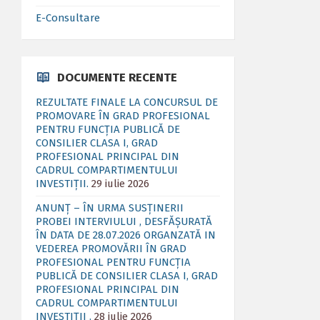
E-Consultare
DOCUMENTE RECENTE
REZULTATE FINALE LA CONCURSUL DE
PROMOVARE ÎN GRAD PROFESIONAL
PENTRU FUNCȚIA PUBLICĂ DE
CONSILIER CLASA I, GRAD
PROFESIONAL PRINCIPAL DIN
CADRUL COMPARTIMENTULUI
INVESTIȚII.
29 iulie 2026
ANUNȚ – ÎN URMA SUSȚINERII
PROBEI INTERVIULUI , DESFĂȘURATĂ
ÎN DATA DE 28.07.2026 ORGANZATĂ IN
VEDEREA PROMOVĂRII ÎN GRAD
PROFESIONAL PENTRU FUNCȚIA
PUBLICĂ DE CONSILIER CLASA I, GRAD
PROFESIONAL PRINCIPAL DIN
CADRUL COMPARTIMENTULUI
INVESTIȚII .
28 iulie 2026