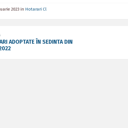
ruarie 2023
in
Hotarari Cl
s
RI ADOPTATE ÎN SEDINTA DIN
2022