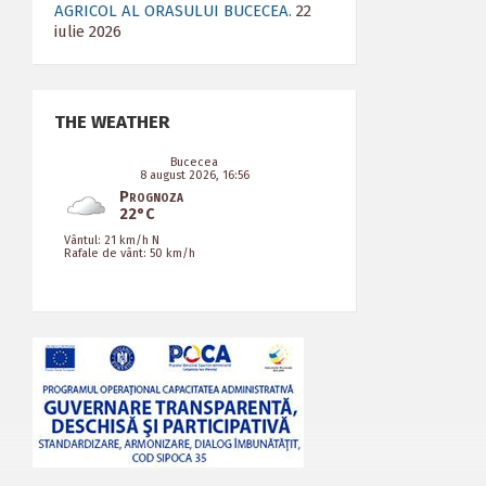
AGRICOL AL ORASULUI BUCECEA.
22
iulie 2026
THE WEATHER
Bucecea
8 august 2026, 16:56
Prognoza
22°C
Vântul: 21 km/h N
Rafale de vânt: 50 km/h