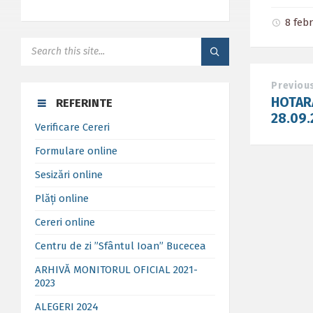
8 feb
SEARCH:
Previou
HOTARA
REFERINTE
28.09.
Verificare Cereri
Formulare online
Sesizări online
Plăți online
Cereri online
Centru de zi ”Sfântul Ioan” Bucecea
ARHIVĂ MONITORUL OFICIAL 2021-
2023
ALEGERI 2024