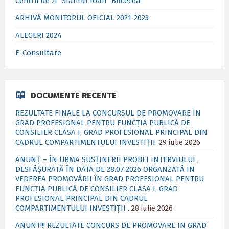
Centru de zi ”Sfântul Ioan” Bucecea
ARHIVĂ MONITORUL OFICIAL 2021-2023
ALEGERI 2024
E-Consultare
DOCUMENTE RECENTE
REZULTATE FINALE LA CONCURSUL DE PROMOVARE ÎN
GRAD PROFESIONAL PENTRU FUNCȚIA PUBLICĂ DE
CONSILIER CLASA I, GRAD PROFESIONAL PRINCIPAL DIN
CADRUL COMPARTIMENTULUI INVESTIȚII.
29 iulie 2026
ANUNȚ – ÎN URMA SUSȚINERII PROBEI INTERVIULUI ,
DESFĂȘURATĂ ÎN DATA DE 28.07.2026 ORGANZATĂ IN
VEDEREA PROMOVĂRII ÎN GRAD PROFESIONAL PENTRU
FUNCȚIA PUBLICĂ DE CONSILIER CLASA I, GRAD
PROFESIONAL PRINCIPAL DIN CADRUL
COMPARTIMENTULUI INVESTIȚII .
28 iulie 2026
ANUNT!!! REZULTATE CONCURS DE PROMOVARE IN GRAD