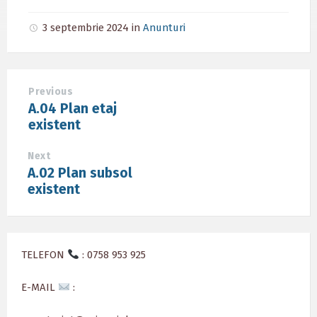
3 septembrie 2024
in
Anunturi
Previous
A.04 Plan etaj
existent
Next
A.02 Plan subsol
existent
TELEFON
: 0758 953 925
E-MAIL
: