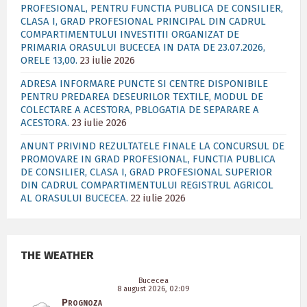
PROFESIONAL, PENTRU FUNCTIA PUBLICA DE CONSILIER,
CLASA I, GRAD PROFESIONAL PRINCIPAL DIN CADRUL
COMPARTIMENTULUI INVESTITII ORGANIZAT DE
PRIMARIA ORASULUI BUCECEA IN DATA DE 23.07.2026,
ORELE 13,00.
23 iulie 2026
ADRESA INFORMARE PUNCTE SI CENTRE DISPONIBILE
PENTRU PREDAREA DESEURILOR TEXTILE, MODUL DE
COLECTARE A ACESTORA, PBLOGATIA DE SEPARARE A
ACESTORA.
23 iulie 2026
ANUNT PRIVIND REZULTATELE FINALE LA CONCURSUL DE
PROMOVARE IN GRAD PROFESIONAL, FUNCTIA PUBLICA
DE CONSILIER, CLASA I, GRAD PROFESIONAL SUPERIOR
DIN CADRUL COMPARTIMENTULUI REGISTRUL AGRICOL
AL ORASULUI BUCECEA.
22 iulie 2026
THE WEATHER
Bucecea
8 august 2026, 02:09
Prognoza