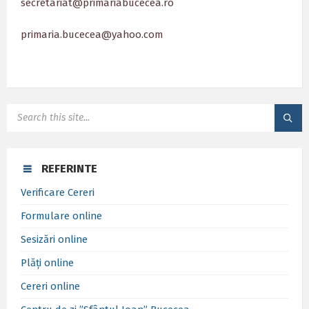
secretariat@primariabucecea.ro
primaria.bucecea@yahoo.com
SEARCH:
REFERINTE
Verificare Cereri
Formulare online
Sesizări online
Plăți online
Cereri online