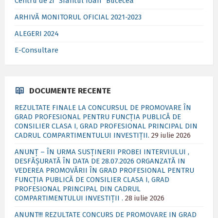
Centru de zi ”Sfântul Ioan” Bucecea
ARHIVĂ MONITORUL OFICIAL 2021-2023
ALEGERI 2024
E-Consultare
DOCUMENTE RECENTE
REZULTATE FINALE LA CONCURSUL DE PROMOVARE ÎN
GRAD PROFESIONAL PENTRU FUNCȚIA PUBLICĂ DE
CONSILIER CLASA I, GRAD PROFESIONAL PRINCIPAL DIN
CADRUL COMPARTIMENTULUI INVESTIȚII.
29 iulie 2026
ANUNȚ – ÎN URMA SUSȚINERII PROBEI INTERVIULUI ,
DESFĂȘURATĂ ÎN DATA DE 28.07.2026 ORGANZATĂ IN
VEDEREA PROMOVĂRII ÎN GRAD PROFESIONAL PENTRU
FUNCȚIA PUBLICĂ DE CONSILIER CLASA I, GRAD
PROFESIONAL PRINCIPAL DIN CADRUL
COMPARTIMENTULUI INVESTIȚII .
28 iulie 2026
ANUNT!!! REZULTATE CONCURS DE PROMOVARE IN GRAD