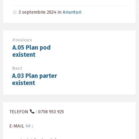
3 septembrie 2024
in
Anunturi
Previous
A.05 Plan pod
existent
Next
A.03 Plan parter
existent
TELEFON
: 0758 953 925
E-MAIL
: