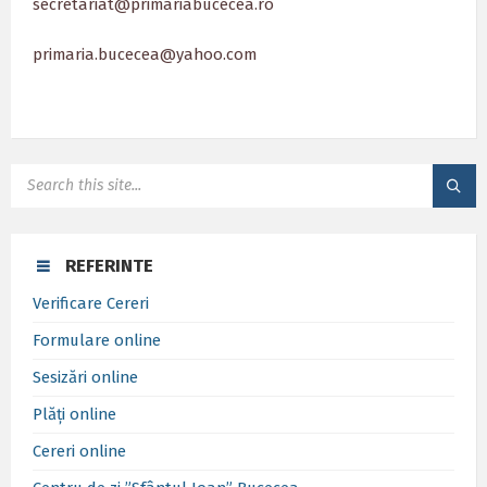
secretariat@primariabucecea.ro
primaria.bucecea@yahoo.com
SEARCH:
REFERINTE
Verificare Cereri
Formulare online
Sesizări online
Plăți online
Cereri online