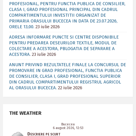
PROFESIONAL, PENTRU FUNCTIA PUBLICA DE CONSILIER,
CLASA I, GRAD PROFESIONAL PRINCIPAL DIN CADRUL
COMPARTIMENTULUI INVESTITII ORGANIZAT DE
PRIMARIA ORASULUI BUCECEA IN DATA DE 23.07.2026,
ORELE 13,00.
23 iulie 2026
ADRESA INFORMARE PUNCTE SI CENTRE DISPONIBILE
PENTRU PREDAREA DESEURILOR TEXTILE, MODUL DE
COLECTARE A ACESTORA, PBLOGATIA DE SEPARARE A
ACESTORA.
23 iulie 2026
ANUNT PRIVIND REZULTATELE FINALE LA CONCURSUL DE
PROMOVARE IN GRAD PROFESIONAL, FUNCTIA PUBLICA
DE CONSILIER, CLASA I, GRAD PROFESIONAL SUPERIOR
DIN CADRUL COMPARTIMENTULUI REGISTRUL AGRICOL
AL ORASULUI BUCECEA.
22 iulie 2026
THE WEATHER
Bucecea
6 august 2026, 12:53
Descriere pe scurt