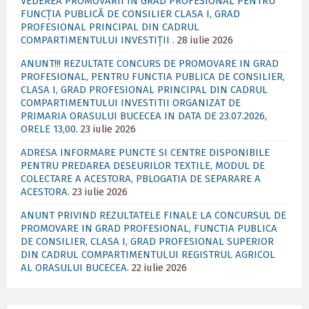
VEDEREA PROMOVĂRII ÎN GRAD PROFESIONAL PENTRU
FUNCȚIA PUBLICĂ DE CONSILIER CLASA I, GRAD
PROFESIONAL PRINCIPAL DIN CADRUL
COMPARTIMENTULUI INVESTIȚII .
28 iulie 2026
ANUNT!!! REZULTATE CONCURS DE PROMOVARE IN GRAD
PROFESIONAL, PENTRU FUNCTIA PUBLICA DE CONSILIER,
CLASA I, GRAD PROFESIONAL PRINCIPAL DIN CADRUL
COMPARTIMENTULUI INVESTITII ORGANIZAT DE
PRIMARIA ORASULUI BUCECEA IN DATA DE 23.07.2026,
ORELE 13,00.
23 iulie 2026
ADRESA INFORMARE PUNCTE SI CENTRE DISPONIBILE
PENTRU PREDAREA DESEURILOR TEXTILE, MODUL DE
COLECTARE A ACESTORA, PBLOGATIA DE SEPARARE A
ACESTORA.
23 iulie 2026
ANUNT PRIVIND REZULTATELE FINALE LA CONCURSUL DE
PROMOVARE IN GRAD PROFESIONAL, FUNCTIA PUBLICA
DE CONSILIER, CLASA I, GRAD PROFESIONAL SUPERIOR
DIN CADRUL COMPARTIMENTULUI REGISTRUL AGRICOL
AL ORASULUI BUCECEA.
22 iulie 2026