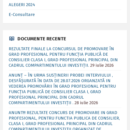
ALEGERI 2024
E-Consultare
DOCUMENTE RECENTE
REZULTATE FINALE LA CONCURSUL DE PROMOVARE ÎN
GRAD PROFESIONAL PENTRU FUNCȚIA PUBLICĂ DE
CONSILIER CLASA I, GRAD PROFESIONAL PRINCIPAL DIN
CADRUL COMPARTIMENTULUI INVESTIȚII.
29 iulie 2026
ANUNȚ – ÎN URMA SUSȚINERII PROBEI INTERVIULUI ,
DESFĂȘURATĂ ÎN DATA DE 28.07.2026 ORGANZATĂ IN
VEDEREA PROMOVĂRII ÎN GRAD PROFESIONAL PENTRU
FUNCȚIA PUBLICĂ DE CONSILIER CLASA I, GRAD
PROFESIONAL PRINCIPAL DIN CADRUL
COMPARTIMENTULUI INVESTIȚII .
28 iulie 2026
ANUNT!!! REZULTATE CONCURS DE PROMOVARE IN GRAD
PROFESIONAL, PENTRU FUNCTIA PUBLICA DE CONSILIER,
CLASA I, GRAD PROFESIONAL PRINCIPAL DIN CADRUL
COMPARTIMENTULUI INVESTITII ORGANIZAT DE