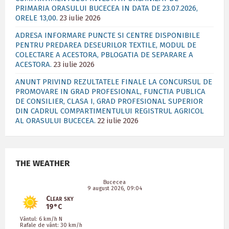
PRIMARIA ORASULUI BUCECEA IN DATA DE 23.07.2026,
ORELE 13,00.
23 iulie 2026
ADRESA INFORMARE PUNCTE SI CENTRE DISPONIBILE
PENTRU PREDAREA DESEURILOR TEXTILE, MODUL DE
COLECTARE A ACESTORA, PBLOGATIA DE SEPARARE A
ACESTORA.
23 iulie 2026
ANUNT PRIVIND REZULTATELE FINALE LA CONCURSUL DE
PROMOVARE IN GRAD PROFESIONAL, FUNCTIA PUBLICA
DE CONSILIER, CLASA I, GRAD PROFESIONAL SUPERIOR
DIN CADRUL COMPARTIMENTULUI REGISTRUL AGRICOL
AL ORASULUI BUCECEA.
22 iulie 2026
THE WEATHER
Bucecea
9 august 2026, 09:04
Clear sky
19°C
Vântul: 6 km/h N
Rafale de vânt: 30 km/h