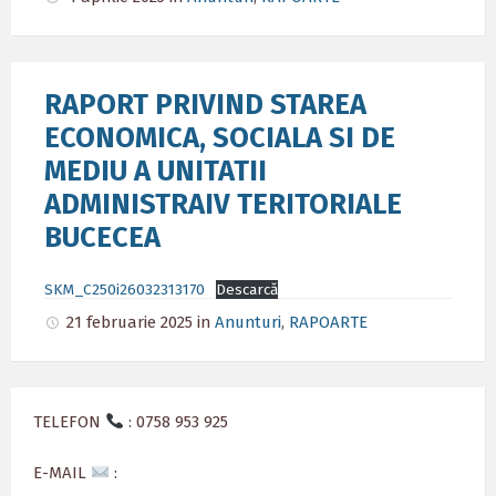
RAPORT PRIVIND STAREA
ECONOMICA, SOCIALA SI DE
MEDIU A UNITATII
ADMINISTRAIV TERITORIALE
BUCECEA
SKM_C250i26032313170
Descarcă
21 februarie 2025
in
Anunturi
,
RAPOARTE
TELEFON
: 0758 953 925
E-MAIL
: