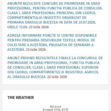
ANUNT!!! REZULTATE CONCURS DE PROMOVARE IN GRAD
PROFESIONAL, PENTRU FUNCTIA PUBLICA DE CONSILIER,
CLASA I, GRAD PROFESIONAL PRINCIPAL DIN CADRUL
COMPARTIMENTULUI INVESTITII ORGANIZAT DE
PRIMARIA ORASULUI BUCECEA IN DATA DE 23.07.2026,
ORELE 13,00.
23 iulie 2026
ADRESA INFORMARE PUNCTE SI CENTRE DISPONIBILE
PENTRU PREDAREA DESEURILOR TEXTILE, MODUL DE
COLECTARE A ACESTORA, PBLOGATIA DE SEPARARE A
ACESTORA.
23 iulie 2026
ANUNT PRIVIND REZULTATELE FINALE LA CONCURSUL DE
PROMOVARE IN GRAD PROFESIONAL, FUNCTIA PUBLICA
DE CONSILIER, CLASA I, GRAD PROFESIONAL SUPERIOR
DIN CADRUL COMPARTIMENTULUI REGISTRUL AGRICOL
AL ORASULUI BUCECEA.
22 iulie 2026
THE WEATHER
Bucecea
8 august 2026, 02:15