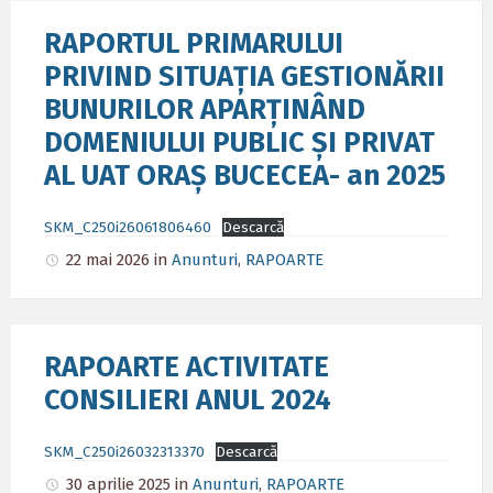
RAPORTUL PRIMARULUI
PRIVIND SITUAȚIA GESTIONĂRII
BUNURILOR APARȚINÂND
DOMENIULUI PUBLIC ȘI PRIVAT
AL UAT ORAȘ BUCECEA- an 2025
SKM_C250i26061806460
Descarcă
22 mai 2026
in
Anunturi
,
RAPOARTE
RAPOARTE ACTIVITATE
CONSILIERI ANUL 2024
SKM_C250i26032313370
Descarcă
30 aprilie 2025
in
Anunturi
,
RAPOARTE