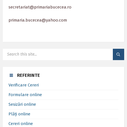
secretariat@primariabucecea.ro
primaria.bucecea@yahoo.com
SEARCH:
REFERINTE
Verificare Cereri
Formulare online
Sesizări online
Plăți online
Cereri online