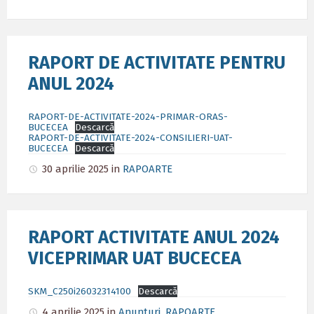
RAPORT DE ACTIVITATE PENTRU
ANUL 2024
RAPORT-DE-ACTIVITATE-2024-PRIMAR-ORAS-
BUCECEA
Descarcă
RAPORT-DE-ACTIVITATE-2024-CONSILIERI-UAT-
BUCECEA
Descarcă
30 aprilie 2025
in
RAPOARTE
RAPORT ACTIVITATE ANUL 2024
VICEPRIMAR UAT BUCECEA
SKM_C250i26032314100
Descarcă
4 aprilie 2025
in
Anunturi
,
RAPOARTE