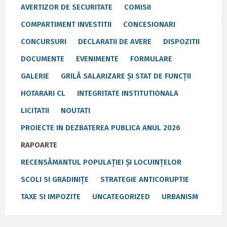
AVERTIZOR DE SECURITATE
COMISII
COMPARTIMENT INVESTITII
CONCESIONARI
CONCURSURI
DECLARATII DE AVERE
DISPOZITII
DOCUMENTE
EVENIMENTE
FORMULARE
GALERIE
GRILĂ SALARIZARE ȘI STAT DE FUNCȚII
HOTARARI CL
INTEGRITATE INSTITUTIONALA
LICITATII
NOUTATI
PROIECTE IN DEZBATEREA PUBLICA ANUL 2026
RAPOARTE
RECENSĂMANTUL POPULAȚIEI ȘI LOCUINȚELOR
SCOLI SI GRADINIȚE
STRATEGIE ANTICORUPTIE
TAXE SI IMPOZITE
UNCATEGORIZED
URBANISM