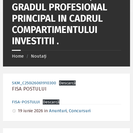
GRADUL PROFESIONAL
PRINCIPAL IN CADRUL
COMPARTIMENTULUI
INVESTITII .
Home
Noutați
/
SKM_C250i26061910300
Descarcă
FISA POSTULUI
FISA-POSTULUI
Descarcă
19 iunie 2026
in
Anunturi
,
Concursuri