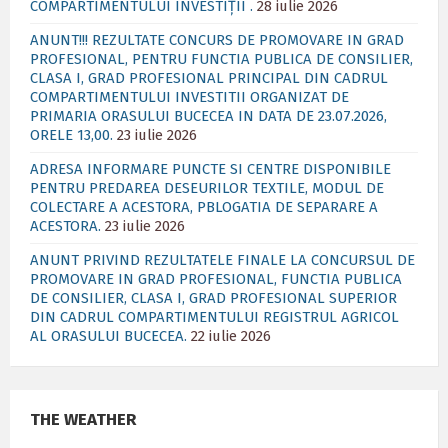
COMPARTIMENTULUI INVESTIȚII .
28 iulie 2026
ANUNT!!! REZULTATE CONCURS DE PROMOVARE IN GRAD
PROFESIONAL, PENTRU FUNCTIA PUBLICA DE CONSILIER,
CLASA I, GRAD PROFESIONAL PRINCIPAL DIN CADRUL
COMPARTIMENTULUI INVESTITII ORGANIZAT DE
PRIMARIA ORASULUI BUCECEA IN DATA DE 23.07.2026,
ORELE 13,00.
23 iulie 2026
ADRESA INFORMARE PUNCTE SI CENTRE DISPONIBILE
PENTRU PREDAREA DESEURILOR TEXTILE, MODUL DE
COLECTARE A ACESTORA, PBLOGATIA DE SEPARARE A
ACESTORA.
23 iulie 2026
ANUNT PRIVIND REZULTATELE FINALE LA CONCURSUL DE
PROMOVARE IN GRAD PROFESIONAL, FUNCTIA PUBLICA
DE CONSILIER, CLASA I, GRAD PROFESIONAL SUPERIOR
DIN CADRUL COMPARTIMENTULUI REGISTRUL AGRICOL
AL ORASULUI BUCECEA.
22 iulie 2026
THE WEATHER