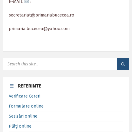
E-MAIL
:
secretariat@primariabucecea.ro
primaria.bucecea@yahoo.com
SEARCH:
REFERINTE
Verificare Cereri
Formulare online
Sesizări online
Plăți online