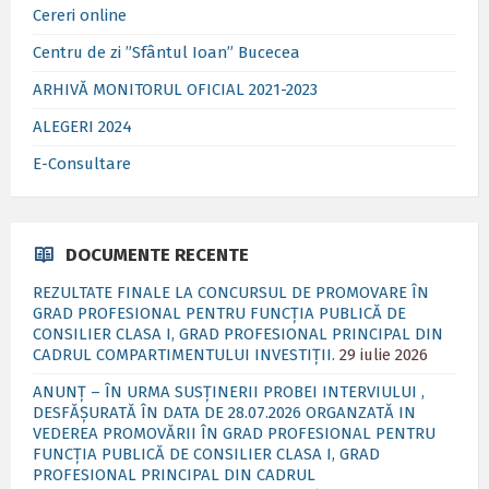
Cereri online
Centru de zi ”Sfântul Ioan” Bucecea
ARHIVĂ MONITORUL OFICIAL 2021-2023
ALEGERI 2024
E-Consultare
DOCUMENTE RECENTE
REZULTATE FINALE LA CONCURSUL DE PROMOVARE ÎN
GRAD PROFESIONAL PENTRU FUNCȚIA PUBLICĂ DE
CONSILIER CLASA I, GRAD PROFESIONAL PRINCIPAL DIN
CADRUL COMPARTIMENTULUI INVESTIȚII.
29 iulie 2026
ANUNȚ – ÎN URMA SUSȚINERII PROBEI INTERVIULUI ,
DESFĂȘURATĂ ÎN DATA DE 28.07.2026 ORGANZATĂ IN
VEDEREA PROMOVĂRII ÎN GRAD PROFESIONAL PENTRU
FUNCȚIA PUBLICĂ DE CONSILIER CLASA I, GRAD
PROFESIONAL PRINCIPAL DIN CADRUL