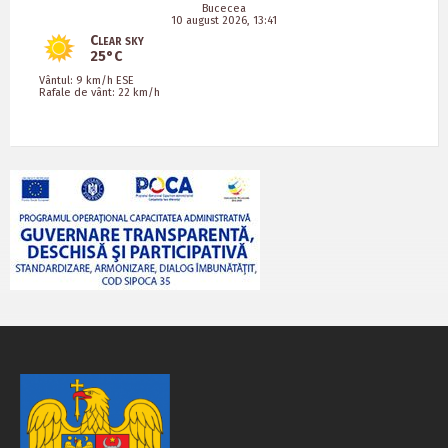
Bucecea
10 august 2026, 13:41
Clear sky
25°C
Vântul: 9 km/h ESE
Rafale de vânt: 22 km/h