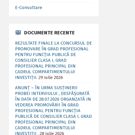
E-Consultare
DOCUMENTE RECENTE
REZULTATE FINALE LA CONCURSUL DE
PROMOVARE ÎN GRAD PROFESIONAL
PENTRU FUNCȚIA PUBLICĂ DE
CONSILIER CLASA I, GRAD
PROFESIONAL PRINCIPAL DIN
CADRUL COMPARTIMENTULUI
INVESTIȚII.
29 iulie 2026
ANUNȚ – ÎN URMA SUSȚINERII
PROBEI INTERVIULUI , DESFĂȘURATĂ
ÎN DATA DE 28.07.2026 ORGANZATĂ IN
VEDEREA PROMOVĂRII ÎN GRAD
PROFESIONAL PENTRU FUNCȚIA
PUBLICĂ DE CONSILIER CLASA I, GRAD
PROFESIONAL PRINCIPAL DIN
CADRUL COMPARTIMENTULUI
INVESTIȚII .
28 iulie 2026