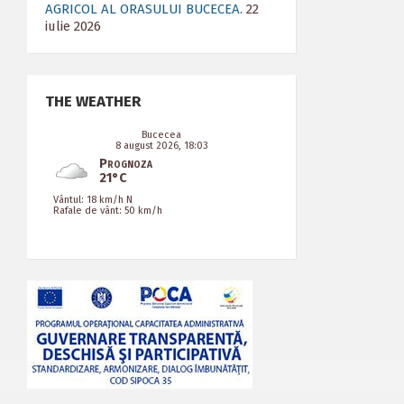
AGRICOL AL ORASULUI BUCECEA.
22
iulie 2026
THE WEATHER
Bucecea
8 august 2026, 18:03
Prognoza
21°C
Vântul: 18 km/h N
Rafale de vânt: 50 km/h