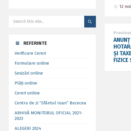
12 no
SEARCH:
Previou
ANUNȚ 
REFERINTE
HOTAR
ȘI TA
Verificare Cereri
FIZICE
Formulare online
Sesizări online
Plăți online
Cereri online
Centru de zi ”Sfântul Ioan” Bucecea
ARHIVĂ MONITORUL OFICIAL 2021-
2023
ALEGERI 2024