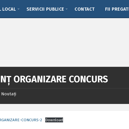
L LOCAL
SERVICII PUBLICE
CONTACT
FII PREGAT
NȚ ORGANIZARE CONCURS
Noutați
RGANIZARE-CONCURS-2
Download