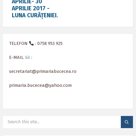
APRILIE- 30
APRILIE 2017 -
LUNA CURĂȚENIEI.
TELEFON
: 0758 953 925
E-MAIL
:
secretariat@primariabucecea.ro
primaria.bucecea@yahoo.com
SEARCH: