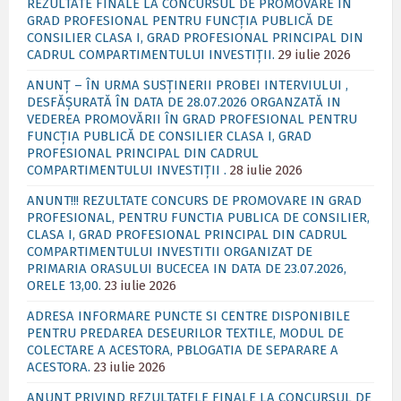
REZULTATE FINALE LA CONCURSUL DE PROMOVARE ÎN
GRAD PROFESIONAL PENTRU FUNCȚIA PUBLICĂ DE
CONSILIER CLASA I, GRAD PROFESIONAL PRINCIPAL DIN
CADRUL COMPARTIMENTULUI INVESTIȚII.
29 iulie 2026
ANUNȚ – ÎN URMA SUSȚINERII PROBEI INTERVIULUI ,
DESFĂȘURATĂ ÎN DATA DE 28.07.2026 ORGANZATĂ IN
VEDEREA PROMOVĂRII ÎN GRAD PROFESIONAL PENTRU
FUNCȚIA PUBLICĂ DE CONSILIER CLASA I, GRAD
PROFESIONAL PRINCIPAL DIN CADRUL
COMPARTIMENTULUI INVESTIȚII .
28 iulie 2026
ANUNT!!! REZULTATE CONCURS DE PROMOVARE IN GRAD
PROFESIONAL, PENTRU FUNCTIA PUBLICA DE CONSILIER,
CLASA I, GRAD PROFESIONAL PRINCIPAL DIN CADRUL
COMPARTIMENTULUI INVESTITII ORGANIZAT DE
PRIMARIA ORASULUI BUCECEA IN DATA DE 23.07.2026,
ORELE 13,00.
23 iulie 2026
ADRESA INFORMARE PUNCTE SI CENTRE DISPONIBILE
PENTRU PREDAREA DESEURILOR TEXTILE, MODUL DE
COLECTARE A ACESTORA, PBLOGATIA DE SEPARARE A
ACESTORA.
23 iulie 2026
ANUNT PRIVIND REZULTATELE FINALE LA CONCURSUL DE