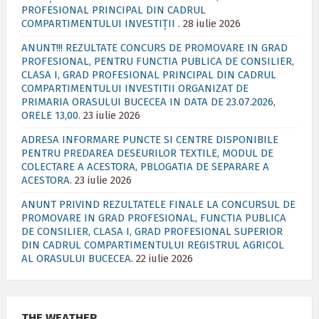
PROFESIONAL PRINCIPAL DIN CADRUL
COMPARTIMENTULUI INVESTIȚII .
28 iulie 2026
ANUNT!!! REZULTATE CONCURS DE PROMOVARE IN GRAD
PROFESIONAL, PENTRU FUNCTIA PUBLICA DE CONSILIER,
CLASA I, GRAD PROFESIONAL PRINCIPAL DIN CADRUL
COMPARTIMENTULUI INVESTITII ORGANIZAT DE
PRIMARIA ORASULUI BUCECEA IN DATA DE 23.07.2026,
ORELE 13,00.
23 iulie 2026
ADRESA INFORMARE PUNCTE SI CENTRE DISPONIBILE
PENTRU PREDAREA DESEURILOR TEXTILE, MODUL DE
COLECTARE A ACESTORA, PBLOGATIA DE SEPARARE A
ACESTORA.
23 iulie 2026
ANUNT PRIVIND REZULTATELE FINALE LA CONCURSUL DE
PROMOVARE IN GRAD PROFESIONAL, FUNCTIA PUBLICA
DE CONSILIER, CLASA I, GRAD PROFESIONAL SUPERIOR
DIN CADRUL COMPARTIMENTULUI REGISTRUL AGRICOL
AL ORASULUI BUCECEA.
22 iulie 2026
THE WEATHER