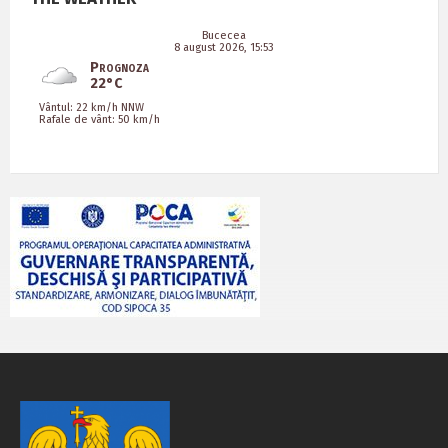
Bucecea
8 august 2026, 15:53
Prognoza
22°C
Vântul: 22 km/h NNW
Rafale de vânt: 50 km/h