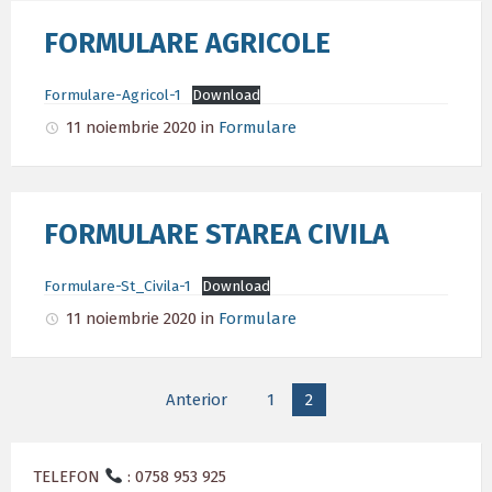
FORMULARE AGRICOLE
Formulare-Agricol-1
Download
11 noiembrie 2020
in
Formulare
FORMULARE STAREA CIVILA
Formulare-St_Civila-1
Download
11 noiembrie 2020
in
Formulare
Paginație
Anterior
1
2
articole
TELEFON
: 0758 953 925