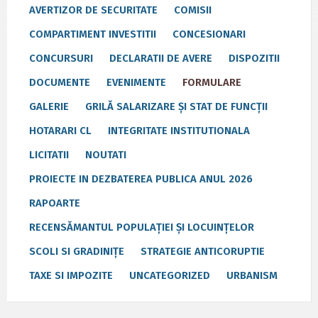
AVERTIZOR DE SECURITATE
COMISII
COMPARTIMENT INVESTITII
CONCESIONARI
CONCURSURI
DECLARATII DE AVERE
DISPOZITII
DOCUMENTE
EVENIMENTE
FORMULARE
GALERIE
GRILĂ SALARIZARE ȘI STAT DE FUNCȚII
HOTARARI CL
INTEGRITATE INSTITUTIONALA
LICITATII
NOUTATI
PROIECTE IN DEZBATEREA PUBLICA ANUL 2026
RAPOARTE
RECENSĂMANTUL POPULAȚIEI ȘI LOCUINȚELOR
SCOLI SI GRADINIȚE
STRATEGIE ANTICORUPTIE
TAXE SI IMPOZITE
UNCATEGORIZED
URBANISM