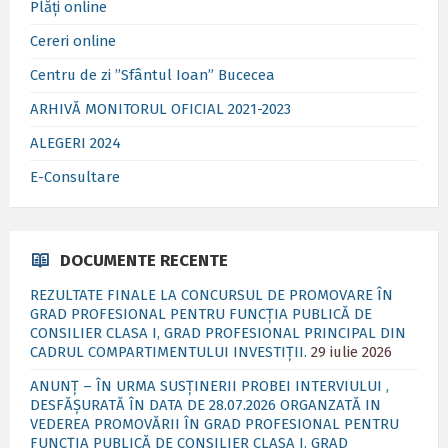
Plăți online
Cereri online
Centru de zi ”Sfântul Ioan” Bucecea
ARHIVĂ MONITORUL OFICIAL 2021-2023
ALEGERI 2024
E-Consultare
DOCUMENTE RECENTE
REZULTATE FINALE LA CONCURSUL DE PROMOVARE ÎN
GRAD PROFESIONAL PENTRU FUNCȚIA PUBLICĂ DE
CONSILIER CLASA I, GRAD PROFESIONAL PRINCIPAL DIN
CADRUL COMPARTIMENTULUI INVESTIȚII.
29 iulie 2026
ANUNȚ – ÎN URMA SUSȚINERII PROBEI INTERVIULUI ,
DESFĂȘURATĂ ÎN DATA DE 28.07.2026 ORGANZATĂ IN
VEDEREA PROMOVĂRII ÎN GRAD PROFESIONAL PENTRU
FUNCȚIA PUBLICĂ DE CONSILIER CLASA I, GRAD