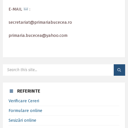
E-MAIL
:
secretariat@primariabucecea.ro
primaria.bucecea@yahoo.com
SEARCH:
REFERINTE
Verificare Cereri
Formulare online
Sesizări online