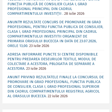
FUNCȚIA PUBLICĂ DE CONSILIER CLASA I, GRAD
PROFESIONAL PRINCIPAL DIN CADRUL
COMPARTIMENTULUI INVESTIȚII .
28 iulie 2026
ANUNT!!! REZULTATE CONCURS DE PROMOVARE IN GRAD
PROFESIONAL, PENTRU FUNCTIA PUBLICA DE CONSILIER,
CLASA I, GRAD PROFESIONAL PRINCIPAL DIN CADRUL
COMPARTIMENTULUI INVESTITII ORGANIZAT DE
PRIMARIA ORASULUI BUCECEA IN DATA DE 23.07.2026,
ORELE 13,00.
23 iulie 2026
ADRESA INFORMARE PUNCTE SI CENTRE DISPONIBILE
PENTRU PREDAREA DESEURILOR TEXTILE, MODUL DE
COLECTARE A ACESTORA, PBLOGATIA DE SEPARARE A
ACESTORA.
23 iulie 2026
ANUNT PRIVIND REZULTATELE FINALE LA CONCURSUL DE
PROMOVARE IN GRAD PROFESIONAL, FUNCTIA PUBLICA
DE CONSILIER, CLASA I, GRAD PROFESIONAL SUPERIOR
DIN CADRUL COMPARTIMENTULUI REGISTRUL AGRICOL
AL ORASULUI BUCECEA.
22 iulie 2026