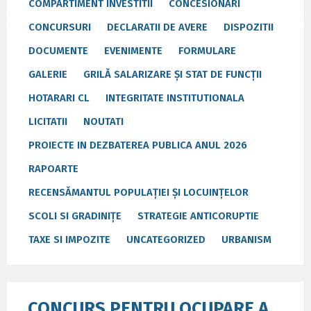
COMPARTIMENT INVESTITII
CONCESIONARI
CONCURSURI
DECLARATII DE AVERE
DISPOZITII
DOCUMENTE
EVENIMENTE
FORMULARE
GALERIE
GRILĂ SALARIZARE ȘI STAT DE FUNCȚII
HOTARARI CL
INTEGRITATE INSTITUTIONALA
LICITATII
NOUTATI
PROIECTE IN DEZBATEREA PUBLICA ANUL 2026
RAPOARTE
RECENSĂMANTUL POPULAȚIEI ȘI LOCUINȚELOR
SCOLI SI GRADINIȚE
STRATEGIE ANTICORUPTIE
TAXE SI IMPOZITE
UNCATEGORIZED
URBANISM
CONCURS PENTRU OCUPARE A