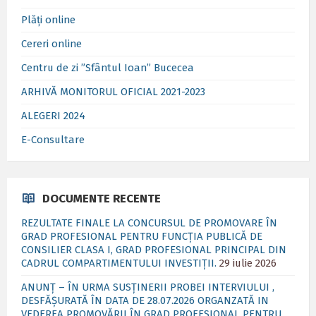
Plăți online
Cereri online
Centru de zi ”Sfântul Ioan” Bucecea
ARHIVĂ MONITORUL OFICIAL 2021-2023
ALEGERI 2024
E-Consultare
DOCUMENTE RECENTE
REZULTATE FINALE LA CONCURSUL DE PROMOVARE ÎN
GRAD PROFESIONAL PENTRU FUNCȚIA PUBLICĂ DE
CONSILIER CLASA I, GRAD PROFESIONAL PRINCIPAL DIN
CADRUL COMPARTIMENTULUI INVESTIȚII.
29 iulie 2026
ANUNȚ – ÎN URMA SUSȚINERII PROBEI INTERVIULUI ,
DESFĂȘURATĂ ÎN DATA DE 28.07.2026 ORGANZATĂ IN
VEDEREA PROMOVĂRII ÎN GRAD PROFESIONAL PENTRU