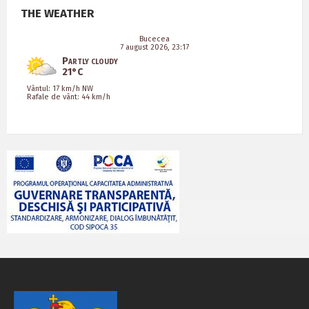
THE WEATHER
Bucecea
7 august 2026, 23:17
Partly cloudy
21°C
Vântul: 17 km/h NW
Rafale de vânt: 44 km/h