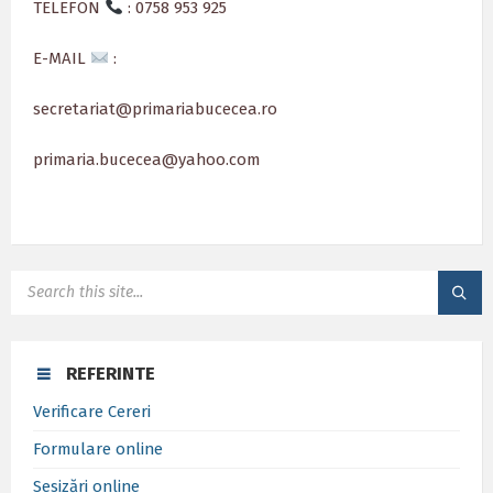
TELEFON
: 0758 953 925
E-MAIL
:
secretariat@primariabucecea.ro
primaria.bucecea@yahoo.com
SEARCH:
REFERINTE
Verificare Cereri
Formulare online
Sesizări online