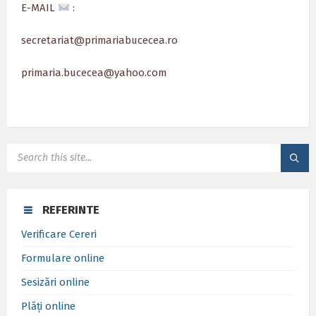
E-MAIL
:
secretariat@primariabucecea.ro
primaria.bucecea@yahoo.com
SEARCH:
REFERINTE
Verificare Cereri
Formulare online
Sesizări online
Plăți online