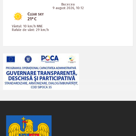
Bucecea
9 august 2026, 10:12
Clear sky
21°C
Vântul: 10 km/h NNE
Rafale de vânt: 29 km/h