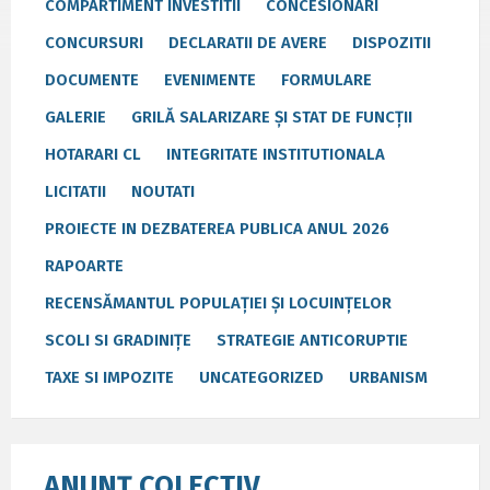
COMPARTIMENT INVESTITII
CONCESIONARI
CONCURSURI
DECLARATII DE AVERE
DISPOZITII
DOCUMENTE
EVENIMENTE
FORMULARE
GALERIE
GRILĂ SALARIZARE ȘI STAT DE FUNCȚII
HOTARARI CL
INTEGRITATE INSTITUTIONALA
LICITATII
NOUTATI
PROIECTE IN DEZBATEREA PUBLICA ANUL 2026
RAPOARTE
RECENSĂMANTUL POPULAȚIEI ȘI LOCUINȚELOR
SCOLI SI GRADINIȚE
STRATEGIE ANTICORUPTIE
TAXE SI IMPOZITE
UNCATEGORIZED
URBANISM
ANUNȚ COLECTIV