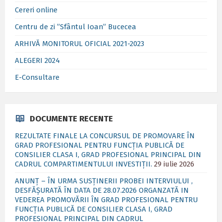
Cereri online
Centru de zi ”Sfântul Ioan” Bucecea
ARHIVĂ MONITORUL OFICIAL 2021-2023
ALEGERI 2024
E-Consultare
DOCUMENTE RECENTE
REZULTATE FINALE LA CONCURSUL DE PROMOVARE ÎN
GRAD PROFESIONAL PENTRU FUNCȚIA PUBLICĂ DE
CONSILIER CLASA I, GRAD PROFESIONAL PRINCIPAL DIN
CADRUL COMPARTIMENTULUI INVESTIȚII.
29 iulie 2026
ANUNȚ – ÎN URMA SUSȚINERII PROBEI INTERVIULUI ,
DESFĂȘURATĂ ÎN DATA DE 28.07.2026 ORGANZATĂ IN
VEDEREA PROMOVĂRII ÎN GRAD PROFESIONAL PENTRU
FUNCȚIA PUBLICĂ DE CONSILIER CLASA I, GRAD
PROFESIONAL PRINCIPAL DIN CADRUL