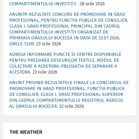
COMPARTIMENTULUI INVESTIȚII .
28 iulie 2026
ANUNT!!! REZULTATE CONCURS DE PROMOVARE IN GRAD
PROFESIONAL, PENTRU FUNCTIA PUBLICA DE CONSILIER,
CLASA I, GRAD PROFESIONAL PRINCIPAL DIN CADRUL
COMPARTIMENTULUI INVESTITII ORGANIZAT DE
PRIMARIA ORASULUI BUCECEA IN DATA DE 23.07.2026,
ORELE 13,00.
23 iulie 2026
ADRESA INFORMARE PUNCTE SI CENTRE DISPONIBILE
PENTRU PREDAREA DESEURILOR TEXTILE, MODUL DE
COLECTARE A ACESTORA, PBLOGATIA DE SEPARARE A
ACESTORA.
23 iulie 2026
ANUNT PRIVIND REZULTATELE FINALE LA CONCURSUL DE
PROMOVARE IN GRAD PROFESIONAL, FUNCTIA PUBLICA
DE CONSILIER, CLASA I, GRAD PROFESIONAL SUPERIOR
DIN CADRUL COMPARTIMENTULUI REGISTRUL AGRICOL
AL ORASULUI BUCECEA.
22 iulie 2026
THE WEATHER