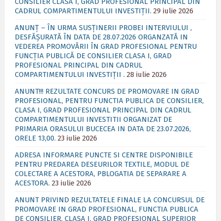
CONSILIER CLASA I, GRAD PROFESIONAL PRINCIPAL DIN
CADRUL COMPARTIMENTULUI INVESTIȚII.
29 iulie 2026
ANUNȚ – ÎN URMA SUSȚINERII PROBEI INTERVIULUI ,
DESFĂȘURATĂ ÎN DATA DE 28.07.2026 ORGANZATĂ IN
VEDEREA PROMOVĂRII ÎN GRAD PROFESIONAL PENTRU
FUNCȚIA PUBLICĂ DE CONSILIER CLASA I, GRAD
PROFESIONAL PRINCIPAL DIN CADRUL
COMPARTIMENTULUI INVESTIȚII .
28 iulie 2026
ANUNT!!! REZULTATE CONCURS DE PROMOVARE IN GRAD
PROFESIONAL, PENTRU FUNCTIA PUBLICA DE CONSILIER,
CLASA I, GRAD PROFESIONAL PRINCIPAL DIN CADRUL
COMPARTIMENTULUI INVESTITII ORGANIZAT DE
PRIMARIA ORASULUI BUCECEA IN DATA DE 23.07.2026,
ORELE 13,00.
23 iulie 2026
ADRESA INFORMARE PUNCTE SI CENTRE DISPONIBILE
PENTRU PREDAREA DESEURILOR TEXTILE, MODUL DE
COLECTARE A ACESTORA, PBLOGATIA DE SEPARARE A
ACESTORA.
23 iulie 2026
ANUNT PRIVIND REZULTATELE FINALE LA CONCURSUL DE
PROMOVARE IN GRAD PROFESIONAL, FUNCTIA PUBLICA
DE CONSILIER, CLASA I, GRAD PROFESIONAL SUPERIOR