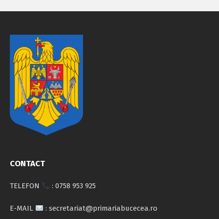
CONTACT
TELEFON
: 0758 953 925
E-MAIL
: secretariat@primariabucecea.ro