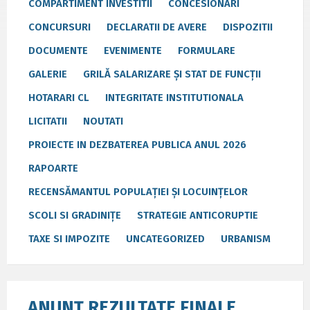
COMPARTIMENT INVESTITII
CONCESIONARI
CONCURSURI
DECLARATII DE AVERE
DISPOZITII
DOCUMENTE
EVENIMENTE
FORMULARE
GALERIE
GRILĂ SALARIZARE ȘI STAT DE FUNCȚII
HOTARARI CL
INTEGRITATE INSTITUTIONALA
LICITATII
NOUTATI
PROIECTE IN DEZBATEREA PUBLICA ANUL 2026
RAPOARTE
RECENSĂMANTUL POPULAȚIEI ȘI LOCUINȚELOR
SCOLI SI GRADINIȚE
STRATEGIE ANTICORUPTIE
TAXE SI IMPOZITE
UNCATEGORIZED
URBANISM
ANUNȚ REZULTATE FINALE