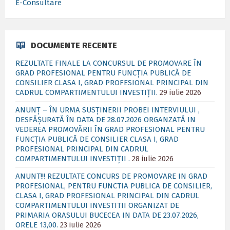
E-Consultare
DOCUMENTE RECENTE
REZULTATE FINALE LA CONCURSUL DE PROMOVARE ÎN
GRAD PROFESIONAL PENTRU FUNCȚIA PUBLICĂ DE
CONSILIER CLASA I, GRAD PROFESIONAL PRINCIPAL DIN
CADRUL COMPARTIMENTULUI INVESTIȚII.
29 iulie 2026
ANUNȚ – ÎN URMA SUSȚINERII PROBEI INTERVIULUI ,
DESFĂȘURATĂ ÎN DATA DE 28.07.2026 ORGANZATĂ IN
VEDEREA PROMOVĂRII ÎN GRAD PROFESIONAL PENTRU
FUNCȚIA PUBLICĂ DE CONSILIER CLASA I, GRAD
PROFESIONAL PRINCIPAL DIN CADRUL
COMPARTIMENTULUI INVESTIȚII .
28 iulie 2026
ANUNT!!! REZULTATE CONCURS DE PROMOVARE IN GRAD
PROFESIONAL, PENTRU FUNCTIA PUBLICA DE CONSILIER,
CLASA I, GRAD PROFESIONAL PRINCIPAL DIN CADRUL
COMPARTIMENTULUI INVESTITII ORGANIZAT DE
PRIMARIA ORASULUI BUCECEA IN DATA DE 23.07.2026,
ORELE 13,00.
23 iulie 2026