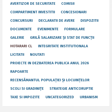
AVERTIZOR DE SECURITATE
COMISII
COMPARTIMENT INVESTITII
CONCESIONARI
CONCURSURI
DECLARATII DE AVERE
DISPOZITII
DOCUMENTE
EVENIMENTE
FORMULARE
GALERIE
GRILĂ SALARIZARE ȘI STAT DE FUNCȚII
HOTARARI CL
INTEGRITATE INSTITUTIONALA
LICITATII
NOUTATI
PROIECTE IN DEZBATEREA PUBLICA ANUL 2026
RAPOARTE
RECENSĂMANTUL POPULAȚIEI ȘI LOCUINȚELOR
SCOLI SI GRADINIȚE
STRATEGIE ANTICORUPTIE
TAXE SI IMPOZITE
UNCATEGORIZED
URBANISM